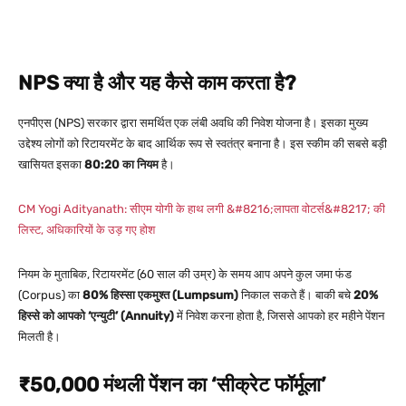
NPS क्या है और यह कैसे काम करता है?
एनपीएस (NPS) सरकार द्वारा समर्थित एक लंबी अवधि की निवेश योजना है। इसका मुख्य
उद्देश्य लोगों को रिटायरमेंट के बाद आर्थिक रूप से स्वतंत्र बनाना है। इस स्कीम की सबसे बड़ी
खासियत इसका
80:20 का नियम
है।
CM Yogi Adityanath: सीएम योगी के हाथ लगी &#8216;लापता वोटर्स&#8217; की
लिस्ट, अधिकारियों के उड़ गए होश
नियम के मुताबिक, रिटायरमेंट (60 साल की उम्र) के समय आप अपने कुल जमा फंड
(Corpus) का
80% हिस्सा एकमुश्त (Lumpsum)
निकाल सकते हैं। बाकी बचे
20%
हिस्से को आपको ‘एन्युटी’ (Annuity)
में निवेश करना होता है, जिससे आपको हर महीने पेंशन
मिलती है।
₹50,000 मंथली पेंशन का ‘सीक्रेट फॉर्मूला’