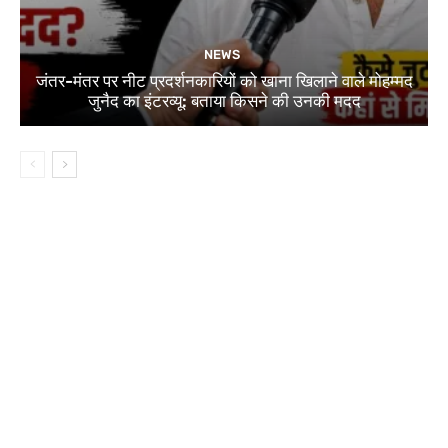
NEWS
जंतर-मंतर पर नीट प्रदर्शनकारियों को खाना खिलाने वाले मोहम्मद
जुनैद का इंटरव्यू: बताया किसने की उनकी मदद