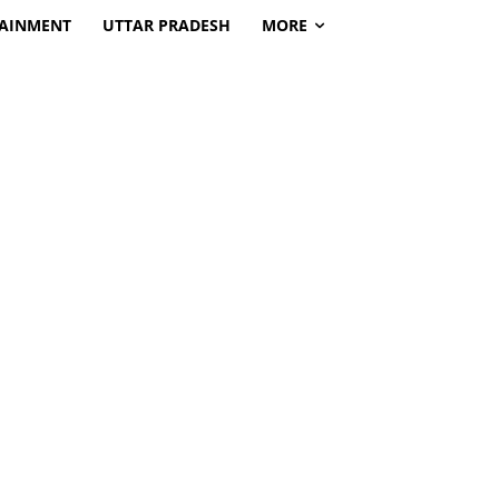
TAINMENT
UTTAR PRADESH
MORE