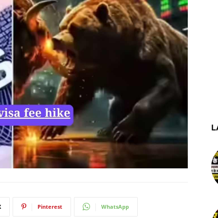
L
X
Pinterest
WhatsApp