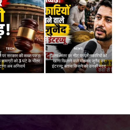
TECH
NEWS
ा पर सरकार की सख्त पकड़:
जंतर-मंतर पर नीट प्रदर्शनकारियों को
सामग्री को 3 घंटे के भीतर
खाना खिलाने वाले मोहम्मद जुनैद का
टाना अब अनिवार्य
इंटरव्यू: बताया किसने की उनकी मदद