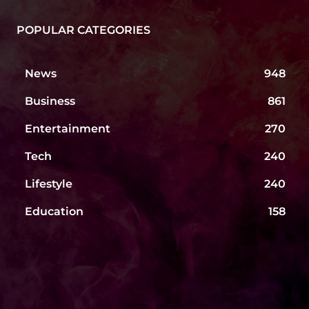
POPULAR CATEGORIES
News
948
Business
861
Entertainment
270
Tech
240
Lifestyle
240
Education
158