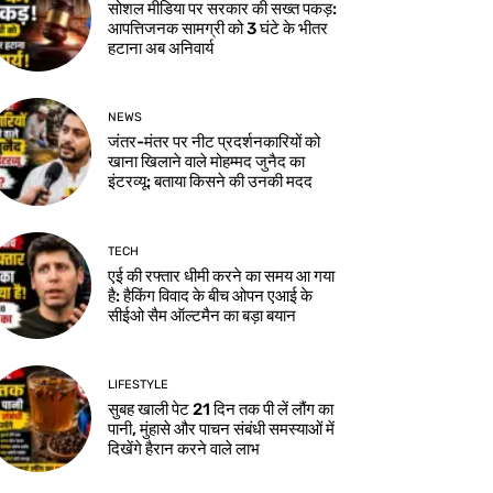
सोशल मीडिया पर सरकार की सख्त पकड़:
आपत्तिजनक सामग्री को 3 घंटे के भीतर
हटाना अब अनिवार्य
NEWS
जंतर-मंतर पर नीट प्रदर्शनकारियों को
खाना खिलाने वाले मोहम्मद जुनैद का
इंटरव्यू: बताया किसने की उनकी मदद
TECH
एई की रफ्तार धीमी करने का समय आ गया
है: हैकिंग विवाद के बीच ओपन एआई के
सीईओ सैम ऑल्टमैन का बड़ा बयान
LIFESTYLE
सुबह खाली पेट 21 दिन तक पी लें लौंग का
पानी, मुंहासे और पाचन संबंधी समस्याओं में
दिखेंगे हैरान करने वाले लाभ