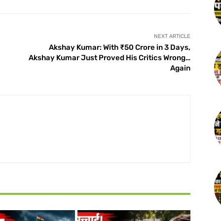
NEXT ARTICLE
Akshay Kumar: With ₹50 Crore in 3 Days,
Akshay Kumar Just Proved His Critics Wrong…
Again