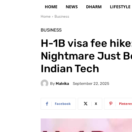
HOME
NEWS
DHARM
LIFESTYLE
Home
Business
BUSINESS
H-1B visa fee hike
Nightmare Just Be
Indian Tech
By
Malvika
September 22, 2025
Facebook
X
Pintere