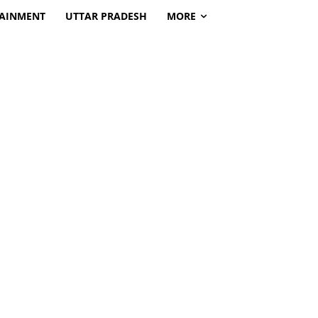
TAINMENT
UTTAR PRADESH
MORE