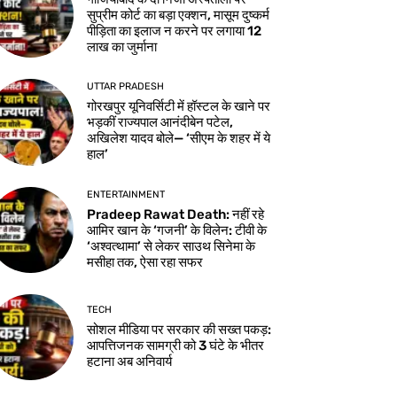
सुप्रीम कोर्ट का बड़ा एक्शन, मासूम दुष्कर्म
पीड़िता का इलाज न करने पर लगाया 12
लाख का जुर्माना
UTTAR PRADESH
गोरखपुर यूनिवर्सिटी में हॉस्टल के खाने पर
भड़कीं राज्यपाल आनंदीबेन पटेल,
अखिलेश यादव बोले— ‘सीएम के शहर में ये
हाल’
ENTERTAINMENT
Pradeep Rawat Death: नहीं रहे
आमिर खान के ‘गजनी’ के विलेन: टीवी के
‘अश्वत्थामा’ से लेकर साउथ सिनेमा के
मसीहा तक, ऐसा रहा सफर
TECH
सोशल मीडिया पर सरकार की सख्त पकड़:
आपत्तिजनक सामग्री को 3 घंटे के भीतर
हटाना अब अनिवार्य