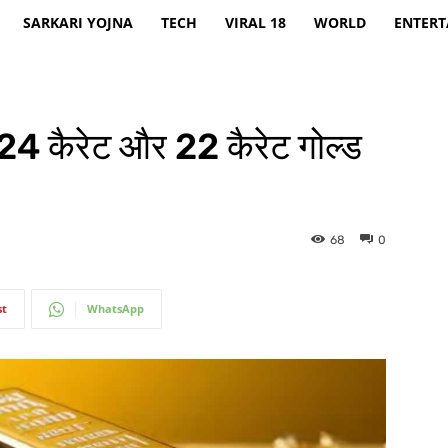
SARKARI YOJNA
TECH
VIRAL 18
WORLD
ENTER
 कैरेट और 22 कैरेट गोल्ड
68
0
st
WhatsApp