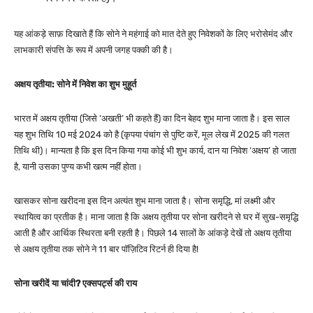
यह आंकड़े साफ़ दिखाते हैं कि सोने ने महंगाई को मात देते हुए निवेशकों के लिए भरोसेमंद और
लाभकारी संपत्ति के रूप में अपनी जगह पक्की की है।
अक्षय तृतीया: सोने में निवेश का शुभ मुहूर्त
भारत में अक्षय तृतीया (जिसे ‘अखती’ भी कहते हैं) का दिन बेहद शुभ माना जाता है। इस साल
यह शुभ तिथि 10 मई 2024 को है (कृपया पंचांग से पुष्टि करें, मूल लेख में 2025 की गलत
तिथि थी)। मान्यता है कि इस दिन किया गया कोई भी शुभ कार्य, दान या निवेश ‘अक्षय’ हो जाता
है, यानी उसका पुण्य कभी खत्म नहीं होता।
खासकर सोना खरीदना इस दिन अत्यंत शुभ माना जाता है। सोना समृद्धि, मां लक्ष्मी और
स्थायित्व का प्रतीक है। माना जाता है कि अक्षय तृतीया पर सोना खरीदने से घर में सुख-समृद्धि
आती है और आर्थिक स्थिरता बनी रहती है। पिछले 14 सालों के आंकड़े देखें तो अक्षय तृतीया
से अक्षय तृतीया तक सोने ने 11 बार पॉज़िटिव रिटर्न ही दिया है!
सोना खरीदें या चांदी? एक्सपर्ट्स की राय