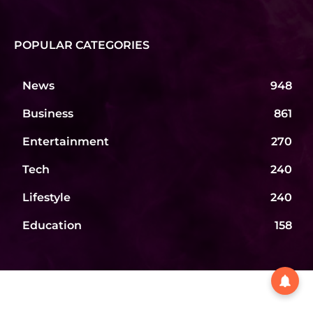
POPULAR CATEGORIES
News
948
Business
861
Entertainment
270
Tech
240
Lifestyle
240
Education
158