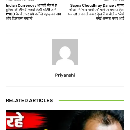
Indian Currency : आपकी जेब में है
Sapna Choudhray Dance : सपना
दुनिया की तीसरी सबसे ऊंची चोटी! जानें
चौधरी ने ‘चांद जमीं पर’ गाने पर मचाया ऐसा
₹100 के नोट पर छपे बर्फीले पहाड़ का नाम
धमाल! लचकती कमर देख फैंस बोले – ‘जैसे
और दिलचस्प कहानी
कोई अप्सरा उतर आई
Priyanshi
RELATED ARTICLES