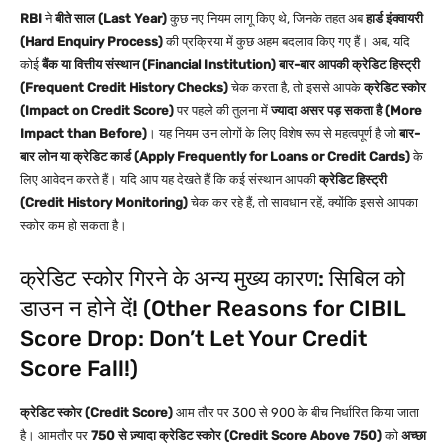
RBI
ने
बीते साल (Last Year)
कुछ नए नियम लागू किए थे, जिनके तहत अब
हार्ड इंक्वायरी
(Hard Enquiry Process)
की प्रक्रिया में कुछ अहम बदलाव किए गए हैं। अब, यदि
कोई
बैंक या वित्तीय संस्थान (Financial Institution)
बार-बार आपकी क्रेडिट हिस्ट्री
(Frequent Credit History Checks)
चेक करता है, तो इससे आपके
क्रेडिट स्कोर
(Impact on Credit Score)
पर पहले की तुलना में
ज्यादा असर पड़ सकता है (More
Impact than Before)
। यह नियम उन लोगों के लिए विशेष रूप से महत्वपूर्ण है जो
बार-
बार लोन या क्रेडिट कार्ड (Apply Frequently for Loans or Credit Cards)
के
लिए आवेदन करते हैं। यदि आप यह देखते हैं कि कई संस्थान आपकी
क्रेडिट हिस्ट्री
(Credit History Monitoring)
चेक कर रहे हैं, तो सावधान रहें, क्योंकि इससे आपका
स्कोर कम हो सकता है।
क्रेडिट स्कोर गिरने के अन्य मुख्य कारण: सिबिल को
डाउन न होने दें! (Other Reasons for CIBIL
Score Drop: Don’t Let Your Credit
Score Fall!)
क्रेडिट स्कोर (Credit Score)
आम तौर पर 300 से 900 के बीच निर्धारित किया जाता
है। आमतौर पर
750 से ज़्यादा क्रेडिट स्कोर (Credit Score Above 750)
को
अच्छा