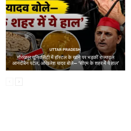
UTTAR PRADESH
गोरखपुर यूनिवर्सिटी में हॉस्टल के खाने पर भड़कीं राज्यपाल
आनंदीबेन पटेल, अखिलेश यादव बोले— ‘सीएम के शहर में ये हाल’