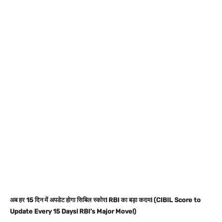
अब हर 15 दिन में अपडेट होगा सिबिल स्कोर! RBI का बड़ा कदम! (CIBIL Score to
Update Every 15 Days! RBI’s Major Move!)