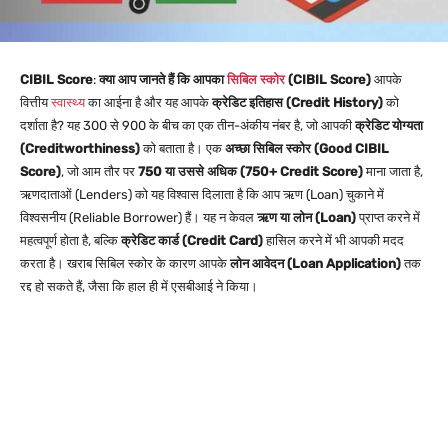
CIBIL Score
:
क्या आप जानते हैं कि आपका
सिबिल स्कोर
(CIBIL Score)
आपके
वित्तीय
स्वास्थ्य
का आईना है और यह आपके
क्रेडिट इतिहास (Credit History)
को
दर्शाता है? यह 300 से 900 के बीच का एक तीन-अंकीय नंबर है, जो आपकी
क्रेडिट योग्यता
(Creditworthiness)
को बताता है। एक
अच्छा सिबिल स्कोर (Good CIBIL
Score)
, जो आम तौर पर
750 या उससे अधिक (750+ Credit Score)
माना जाता है,
ऋणदाताओं (Lenders) को यह विश्वास दिलाता है कि आप ऋण (Loan) चुकाने में
विश्वसनीय (Reliable Borrower) हैं। यह न केवल
ऋण या लोन (Loan)
प्राप्त करने में
महत्वपूर्ण होता है, बल्कि
क्रेडिट कार्ड (Credit Card)
हासिल करने में भी आपकी मदद
करता है। खराब सिबिल स्कोर के कारण आपके
लोन आवेदन (Loan Application)
तक
रद्द हो सकते हैं, जैसा कि हाल ही में एसबीआई ने किया।