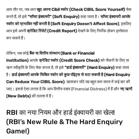
आम तौर पर, जब आप
खुद अपना Cibil स्कोर (Check CIBIL Score Yourself)
चेक
करते हैं, तो इसे
“सॉफ्ट इंक्वायरी” (Soft Enquiry)
कहा जाता है।
सॉफ्ट इंक्वायरी आपके
स्कोर को प्रभावित नहीं करती है (Soft Enquiry Doesn’t Affect Score)
, इसलिए
आप इसे अपनी
क्रेडिट रिपोर्ट (Credit Report)
देखने के लिए निर्भीक होकर इस्तेमाल
कर सकते हैं।
लेकिन, जब कोई
बैंक या वित्तीय संस्थान (Bank or Financial
Institution)
आपके
क्रेडिट स्कोर (Credit Score Check)
को नौकरी के लिए या
ऋण स्वीकृति के लिए चेक करता है, तो इसे
“हार्ड इंक्वायरी” (Hard Enquiry)
कहा जाता
है।
हार्ड इंक्वायरी आपके सिबिल स्कोर को कुछ पॉइंट्स से घटा सकती है (Hard Enquiry
Can Reduce Your CIBIL Score)
, खासकर यदि यह बहुत कम समय में कई बार की
जाए। इससे ऐसा लगता है कि आप वित्तीय दबाव (Financial Distress) में हैं और
नए ऋणों
(New Debts)
की तलाश में हैं।
RBI का नया नियम और हार्ड इंक्वायरी का खेल!
(RBI’s New Rule & The Hard Enquiry
Game!)