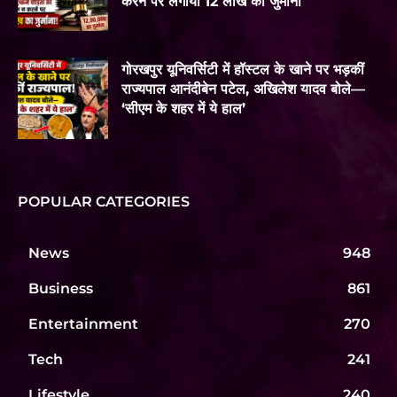
करने पर लगाया 12 लाख का जुर्माना
गोरखपुर यूनिवर्सिटी में हॉस्टल के खाने पर भड़कीं
राज्यपाल आनंदीबेन पटेल, अखिलेश यादव बोले—
‘सीएम के शहर में ये हाल’
POPULAR CATEGORIES
News
948
Business
861
Entertainment
270
Tech
241
Lifestyle
240